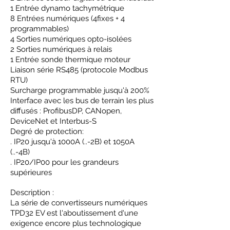
1 Entrée dynamo tachymétrique
8 Entrées numériques (4fixes + 4
programmables)
4 Sorties numériques opto-isolées
2 Sorties numériques à relais
1 Entrée sonde thermique moteur
Liaison série RS485 (protocole Modbus
RTU)
Surcharge programmable jusqu'à 200%
Interface avec les bus de terrain les plus
diffusés : ProfibusDP, CANopen,
DeviceNet et Interbus-S
Degré de protection:
. IP20 jusqu'à 1000A (..-2B) et 1050A
(..-4B)
. IP20/IP00 pour les grandeurs
supérieures
Description :
La série de convertisseurs numériques
TPD32 EV est l'aboutissement d'une
exigence encore plus technologique