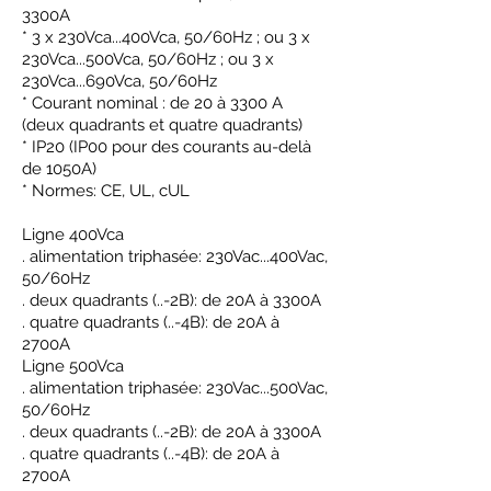
3300A
* 3 x 230Vca...400Vca, 50/60Hz ; ou 3 x
230Vca...500Vca, 50/60Hz ; ou 3 x
230Vca...690Vca, 50/60Hz
* Courant nominal : de 20 à 3300 A
(deux quadrants et quatre quadrants)
* IP20 (IP00 pour des courants au-delà
de 1050A)
* Normes: CE, UL, cUL
Ligne 400Vca
. alimentation triphasée: 230Vac...400Vac,
50/60Hz
. deux quadrants (..-2B): de 20A à 3300A
. quatre quadrants (..-4B): de 20A à
2700A
Ligne 500Vca
. alimentation triphasée: 230Vac...500Vac,
50/60Hz
. deux quadrants (..-2B): de 20A à 3300A
. quatre quadrants (..-4B): de 20A à
2700A