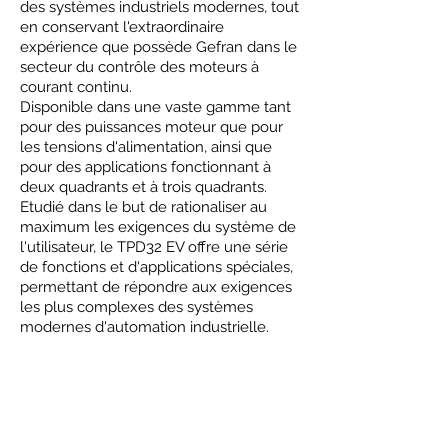
des systèmes industriels modernes, tout
en conservant l'extraordinaire
expérience que possède Gefran dans le
secteur du contrôle des moteurs à
courant continu.
Disponible dans une vaste gamme tant
pour des puissances moteur que pour
les tensions d'alimentation, ainsi que
pour des applications fonctionnant à
deux quadrants et à trois quadrants.
Etudié dans le but de rationaliser au
maximum les exigences du système de
l'utilisateur, le TPD32 EV offre une série
de fonctions et d'applications spéciales,
permettant de répondre aux exigences
les plus complexes des systèmes
modernes d'automation industrielle.
Fonctions:
Start up simplifié
Calibrage automatique de la boucle de
courant et de vitesse
5 Rampes indépendantes et