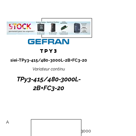
TPY3
siei-TPy3-415/480-3000L-2B+FC3-20
Variateur continu
TPy3-415/480-3000L-
2B+FC3-20
A
3000