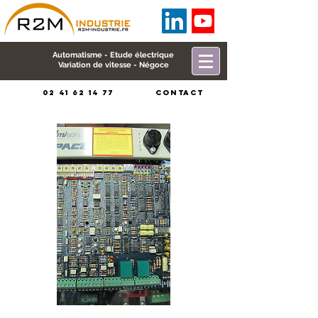
Automatisme - Etude électrique
Variation de vitesse - Négoce
02 41 62 14 77
CONTACT