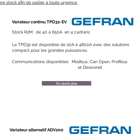
e stock afin de pallier à toute urgence.
Variateur continu TPD32-EV
Stock R2M : de 40 à 650A en 4 cadran
s
Le TPD32 est disponible de 20A à 4800A avec des solutions
compact pour les grandes puissances.
Communications disponibles : Modbus, Can Open, Profibus
et Devicenet
En savoir plus
Variateur alternatif ADV200