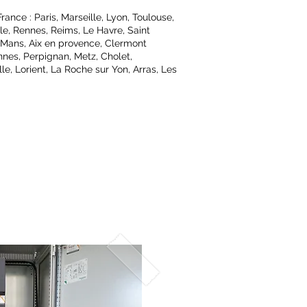
ance : Paris, Marseille, Lyon, Toulouse,
le, Rennes, Reims, Le Havre, Saint
 Mans, Aix en provence, Clermont
nnes, Perpignan, Metz, Cholet,
le, Lorient, La Roche sur Yon, Arras, Les