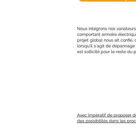
Nous intégrons nos variateu
comportant armoire électriq
projet global nous ait confié,
lorsqu'il s'agit de dépannage
est sollicité pour le reste du p
Avec impératif de proposer de
des possibilités dans les p