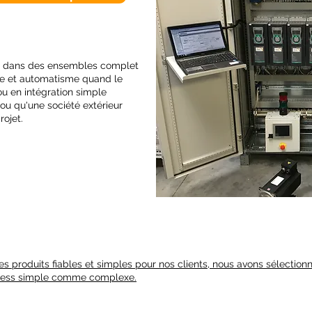
rs dans des ensembles complet
ue et automatisme quand le
 ou en intégration simple
 ou qu'une société extérieur
rojet.
s produits fiables et simples pour nos clients, nous avons sélection
rocess simple comme complexe.