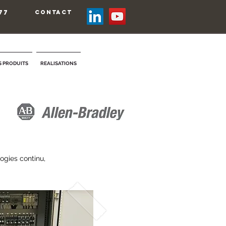
77
contact
 PRODUITS
REALISATIONS
ogies continu,