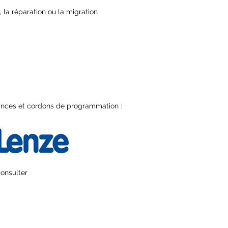
la réparation ou la migration
ances et cordons de programmation :
consulter