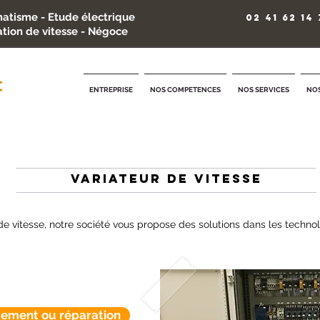
atisme - Etude électrique
02 41 62 14 
ation de vitesse - Négoce
ENTREPRISE
NOS COMPETENCES
NOS SERVICES
NOS
VARIATeur DE VITESSE
 de vitesse, notre société vous propose des solutions dans les technol
ement ou réparation