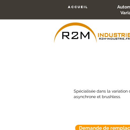
Autom
accueil
Vari
Spécialisée dans la variation
asynchrone et brushless.
Demande de remplac