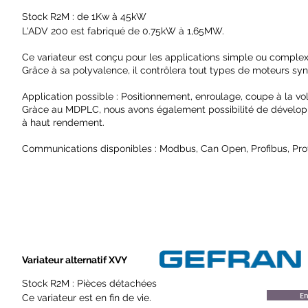
Stock R2M : de 1Kw à 45kW
L'ADV 200 est fabriqué de 0.75kW à 1,65MW.
Ce variateur est conçu pour les applications simple ou complex
Grâce à sa polyvalence, il contrôlera tout types de moteurs s
Application possible : Positionnement, enroulage, coupe à la volé
Gràce au MDPLC, nous avons également possibilité de dévelop
à haut rendement.
Communications disponibles : Modbus, Can Open, Profibus, Profi
Variateur alternatif XVY
Stock R2M : Pièces détachées
En
Ce variateur est en fin de vie.