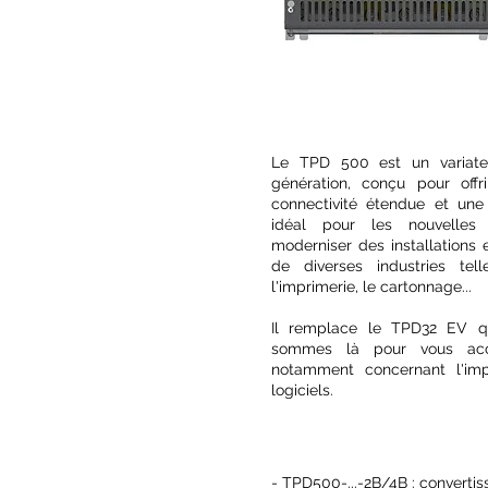
Le TPD 500 est un variate
génération, conçu pour off
connectivité étendue et une 
idéal pour les nouvelles
moderniser des installations 
de diverses industries tel
l'imprimerie, le cartonnage...
Il remplace le TPD32 EV qu
sommes là pour vous acc
notamment concernant l'im
logiciels.
- TPD500-...-2B/4B : convertis