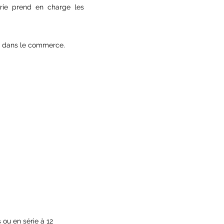
érie prend en charge les
les dans le commerce.
 ou en série à 12