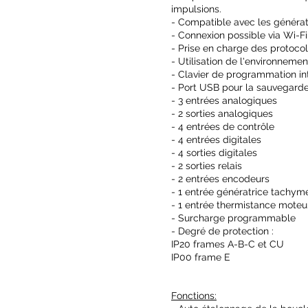
impulsions.
- Compatible avec les générati
- Connexion possible via Wi-Fi
- Prise en charge des protocol
- Utilisation de l'environnem
- Clavier de programmation int
- Port USB pour la sauvegarde 
​- 3 entrées analogiques
- 2 sorties analogiques
- 4 entrées de contrôle
- 4 entrées digitales
- 4 sorties digitales
- 2 sorties relais
- 2 entrées encodeurs
- 1 entrée génératrice tachym
- 1 entrée thermistance moteu
- Surcharge programmable
- Degré de protection :
IP20 frames A-B-C et CU
IP00 frame E
Fonctions: