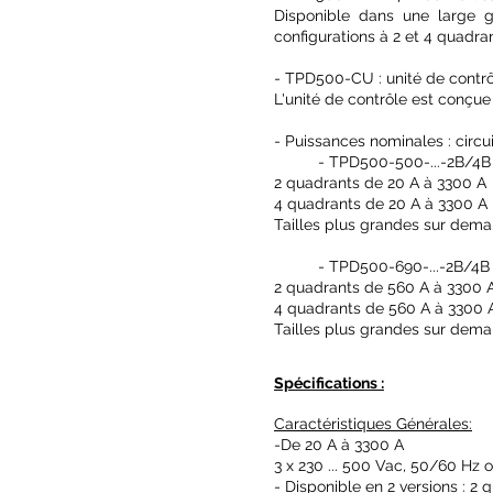
Disponible dans une large g
configurations à 2 et 4 quadra
- TPD500-CU : unité de contr
L'unité de contrôle est conçue
- Puissances nominales : circui
- TPD500-500-...-2B/4B
2 quadrants de 20 A à 3300 A
4 quadrants de 20 A à 3300 A
Tailles plus grandes sur dem
- TPD500-690-...-2B/4
2 quadrants de 560 A à 3300 
4 quadrants de 560 A à 3300 
Tailles plus grandes sur dem
Spécifications :
Caractéristiques Générales:
-De 20 A à 3300 A
3 x 230 ... 500 Vac, 50/60 Hz 
- Disponible en 2 versions : 2