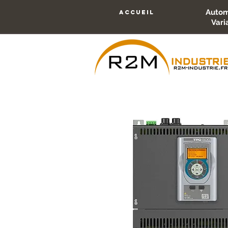
Autom
accueil
Vari