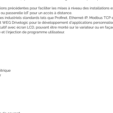
ons précédentes pour faciliter les mises à niveau des installations e
 ou passerelle loT pour un accès à distance.
es industriels standards tels que Profinet, Ethernet-IP, Modbus TCP
ent WEG Drivelogic pour le développement d'applications personnali
uitif avec écran LCD, pouvant être monté sur le variateur ou en faç
et l'injection de programme utilisateur.
étrique
r