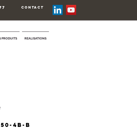
77
contact
 PRODUITS
REALISATIONS
B
50-4B-B