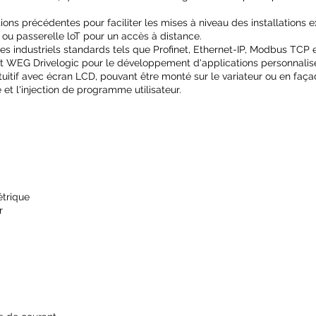
ons précédentes pour faciliter les mises à niveau des installations e
 ou passerelle loT pour un accès à distance.
es industriels standards tels que Profinet, Ethernet-IP, Modbus TCP
ent WEG Drivelogic pour le développement d'applications personnali
uitif avec écran LCD, pouvant être monté sur le variateur ou en faç
et l'injection de programme utilisateur.
étrique
r