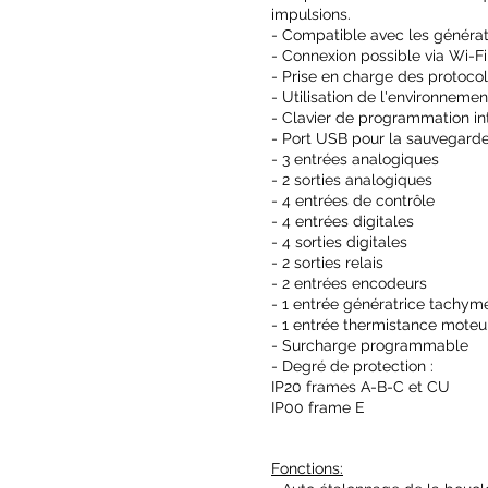
impulsions.
- Compatible avec les générati
- Connexion possible via Wi-Fi
- Prise en charge des protocol
- Utilisation de l'environnem
- Clavier de programmation int
- Port USB pour la sauvegarde 
​- 3 entrées analogiques
- 2 sorties analogiques
- 4 entrées de contrôle
- 4 entrées digitales
- 4 sorties digitales
- 2 sorties relais
- 2 entrées encodeurs
- 1 entrée génératrice tachym
- 1 entrée thermistance moteu
- Surcharge programmable
- Degré de protection :
IP20 frames A-B-C et CU
IP00 frame E
Fonctions: