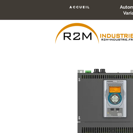
Autom
accueil
Vari