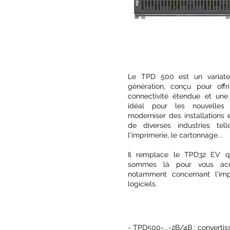
Le TPD 500 est un variate
génération, conçu pour off
connectivité étendue et une 
idéal pour les nouvelles
moderniser des installations 
de diverses industries tel
l'imprimerie, le cartonnage...
Il remplace le TPD32 EV qu
sommes là pour vous acc
notamment concernant l'im
logiciels.
- TPD500-...-2B/4B : convertis