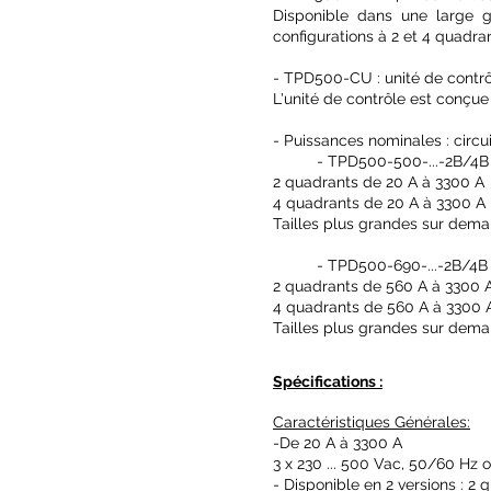
Disponible dans une large g
configurations à 2 et 4 quadra
- TPD500-CU : unité de contr
L'unité de contrôle est conçue
- Puissances nominales : circui
- TPD500-500-...-2B/4B
2 quadrants de 20 A à 3300 A
4 quadrants de 20 A à 3300 A
Tailles plus grandes sur dem
- TPD500-690-...-2B/4
2 quadrants de 560 A à 3300 
4 quadrants de 560 A à 3300 
Tailles plus grandes sur dem
Spécifications :
Caractéristiques Générales:
-De 20 A à 3300 A
3 x 230 ... 500 Vac, 50/60 Hz 
- Disponible en 2 versions : 2