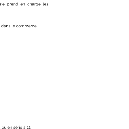
érie prend en charge les
les dans le commerce.
 ou en série à 12