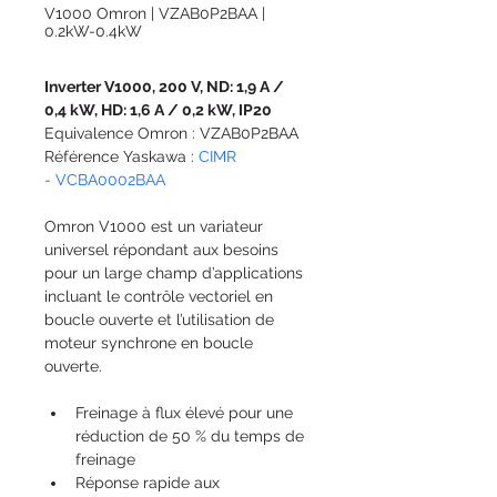
V1000 Omron | VZAB0P2BAA |
0.2kW-0.4kW
Inverter V1000, 200 V, ND: 1,9 A / 
0,4 kW, HD: 1,6 A / 0,2 kW, IP20
Equivalence Omron : VZAB0P2BAA
Référence Yaskawa : 
CIMR 
- VCBA0002BAA
Omron V1000 est un variateur 
universel répondant aux besoins 
pour un large champ d’applications 
incluant le contrôle vectoriel en 
boucle ouverte et l’utilisation de 
moteur synchrone en boucle 
ouverte.
Freinage à flux élevé pour une 
réduction de 50 % du temps de 
freinage
Réponse rapide aux 