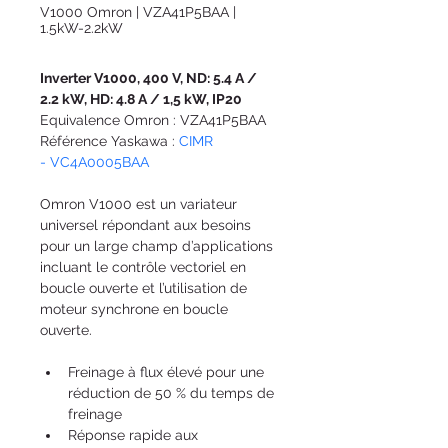
V1000 Omron | VZA41P5BAA |
1.5kW-2.2kW
Inverter V1000, 400 V, ND: 5.4 A / 
2.2 kW, HD: 4.8 A / 1,5 kW, IP20
Equivalence Omron : VZA41P5BAA
Référence Yaskawa :
 CIMR 
- VC4A0005BAA
Omron V1000 est un variateur 
universel répondant aux besoins 
pour un large champ d’applications 
incluant le contrôle vectoriel en 
boucle ouverte et l’utilisation de 
moteur synchrone en boucle 
ouverte.
Freinage à flux élevé pour une 
réduction de 50 % du temps de 
freinage
Réponse rapide aux 