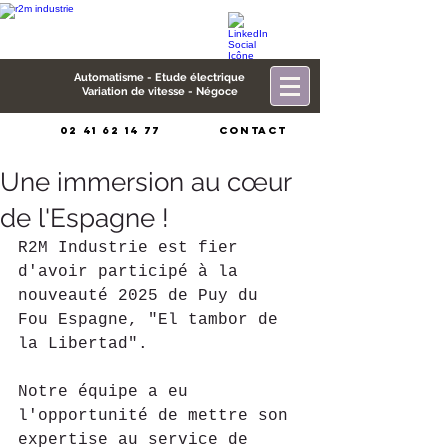
Automatisme - Etude électrique
Variation de vitesse - Négoce
02 41 62 14 77
CONTACT
Une immersion au cœur
de l'Espagne !
R2M Industrie est fier 
d'avoir participé à la 
nouveauté 2025 de Puy du 
Fou Espagne, "El tambor de 
la Libertad". 
Notre équipe a eu 
l'opportunité de mettre son 
expertise au service de 