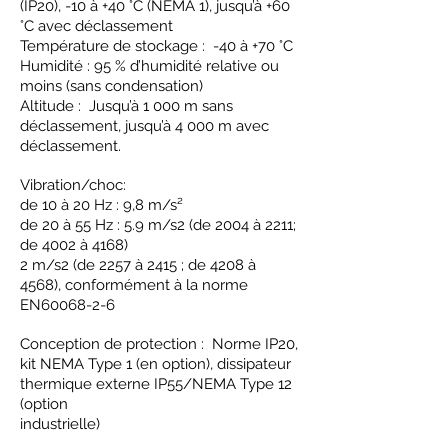
(IP20), -10 à +40 °C (NEMA 1), jusqu’à +60
°C avec déclassement
Température de stockage : -40 à +70 °C
Humidité : 95 % d’humidité relative ou
moins (sans condensation)
Altitude : Jusqu’à 1 000 m sans
déclassement, jusqu’à 4 000 m avec
déclassement.
Vibration/choc:
de 10 à 20 Hz : 9,8 m/s²
de 20 à 55 Hz : 5.9 m/s2 (de 2004 à 2211;
de 4002 à 4168)
2 m/s2 (de 2257 à 2415 ; de 4208 à
4568), conformément à la norme
EN60068-2-6
Conception de protection : Norme IP20,
kit NEMA Type 1 (en option), dissipateur
thermique externe IP55/NEMA Type 12
(option
industrielle)