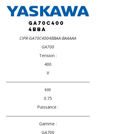
GA70C400
4BBA
CIPR-GA70C4004BBAA-BAAAAA
GA700
Tension :
400
V
kW
0.75
Puissance :
Gamme :
GA700