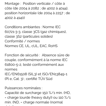
Montage : Position verticale / côte à
côte (de 2004 à 2082 ; de 4002 à 4044),
position horizontale (de 2004 à 2257 ; de
4002 à 4140)
Conditions ambiantes : Norme IEC
60721-3-3
, classe 3CS (gaz chimiques),
classe 3S2 (particules solides)
Conformité / normes
Normes CE, UL, cUL, EAC, RoHS
Fonction de sécurité : Absence sûre de
couple, conformément à la norme IEC
61800-5-2
, testé conformément aux
normes
IEC/EN61508 (SIL3) et ISO/EN13849-1
(Pl e, Cat. 3) ; certifié TÜV Süd
Puissances nominales :
Capacité de surcharge 150 %/1 min. (HD,
= charge lourde (heavy duty)) ou 110 %/1
min. (ND, = charge normale (normal