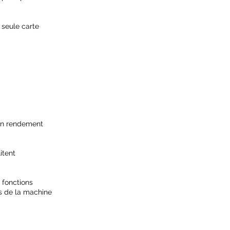
 seule carte
 un rendement
itent
 fonctions
s de la machine