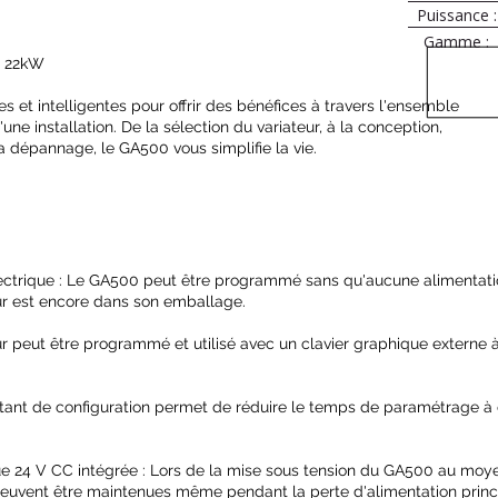
Puissance :
Gamme :
à 22kW
s et intelligentes pour offrir des bénéfices à travers l'ensemble
ne installation. De la sélection du variateur, à la conception,
 la dépannage, le GA500 vous simplifie la vie. ​
ectrique : Le GA500 peut être programmé sans qu'aucune alimentatio
ur est encore dans son emballage.
eur peut être programmé et utilisé avec un clavier graphique externe 
sistant de configuration permet de réduire le temps de paramétrage 
ue 24 V CC intégrée : Lors de la mise sous tension du GA500 au moye
euvent être maintenues même pendant la perte d'alimentation princ