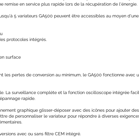
ne remise en service plus rapide lors de la récupération de l'énergie.
Jusqu'à 5 variateurs GA500 peuvent être accessibles au moyen d'une
au
des protocoles intégrés.
en surface
isant les pertes de conversion au minimum, le GA500 fonctionne avec
le. La surveillance complète et la fonction oscilloscope intégrée facil
 dépannage rapide.
onnement graphique glisser-déposer avec des icônes pour ajouter des
re de personnaliser le variateur pour répondre à diverses exigence
lémentaires.
ersions avec ou sans filtre CEM intégré.