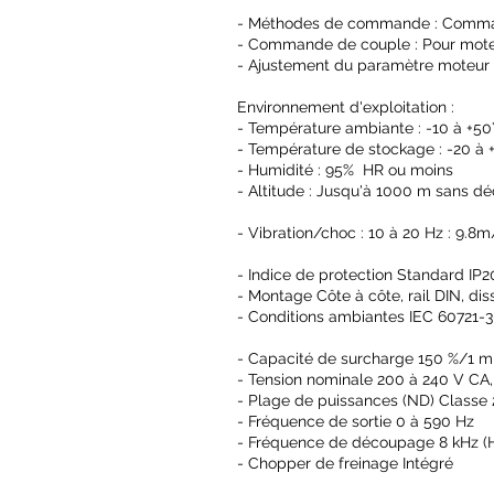
- Méthodes de commande : Command
- Commande de couple : Pour mot
- Ajustement du paramètre moteur :
Environnement d'exploitation :
- Température ambiante : -10 à +50
- Température de stockage : -20 à 
- Humidité : 95% HR ou moins
- Altitude : Jusqu'à 1000 m sans 
- Vibration/choc : 10 à 20 Hz : 9.8m
- Indice de protection Standard IP2
- Montage Côte à côte, rail DIN, di
- Conditions ambiantes IEC 60721-3-
- Capacité de surcharge 150 %/1 min
- Tension nominale 200 à 240 V CA, 
- Plage de puissances (ND) Classe 
- Fréquence de sortie 0 à 590 Hz
- Fréquence de découpage 8 kHz (HD
- Chopper de freinage Intégré