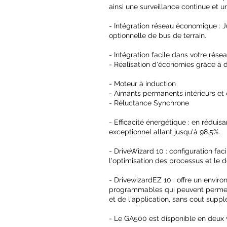
ainsi une surveillance continue et u
- Intégration réseau économique : 
optionnelle de bus de terrain.
- Intégration facile dans votre rése
- Réalisation d'économies grâce à 
- Moteur à induction
- Aimants permanents intérieurs
et 
- Réluctance Synchrone
- Efficacité énergétique : en rédu
exceptionnel allant jusqu'à 98.5%.
- DriveWizard 10 : configuration faci
l'optimisation des processus et le
- DrivewizardEZ 10 : offre un envir
programmables qui peuvent permett
et de l'application, sans cout supp
- Le GA500 est disponible en deux v