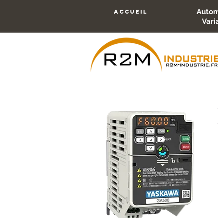
Autom
accueil
Vari