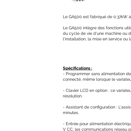
Le GA500 est fabriqué de 0.37kW 
Le GA500 intègre des fonctions utile
du cycle de vie d'une machine ou d'u
l'installation, la mise en service ou
Spécifications :
- Programmer sans alimentation él
connecté, même lorsque le variate
- Clavier LCD en option : ce variat
résolution.
- Assistant de configuration : L'as
minutes.
- Entrée pour alimentation électriq
V CC, les communications réseau p