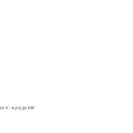
00 V : 0,2 à 30 kW